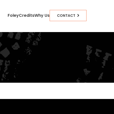
Foley
Credits
Why Us
CONTACT