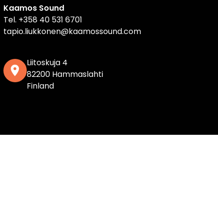
Kaamos Sound
Tel.
+358 40 531 6701
tapio.liukkonen@kaamossound.com
Liitoskuja 4
82200 Hammaslahti
Finland