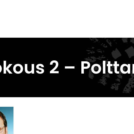
ous 2 – Polttar