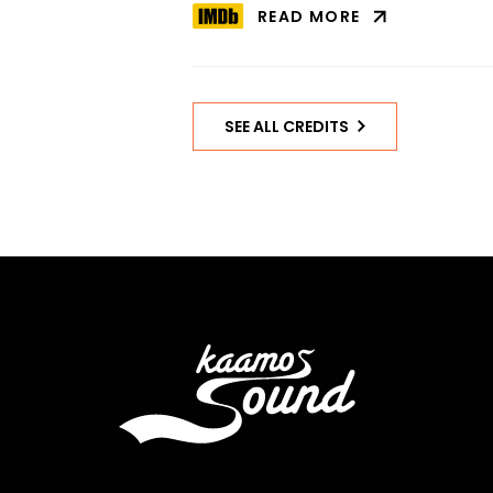
READ MORE
ABOUT
LUOKKAKOKOUS
2
–
POLTTARIT
SEE ALL CREDITS
ON
IMDB